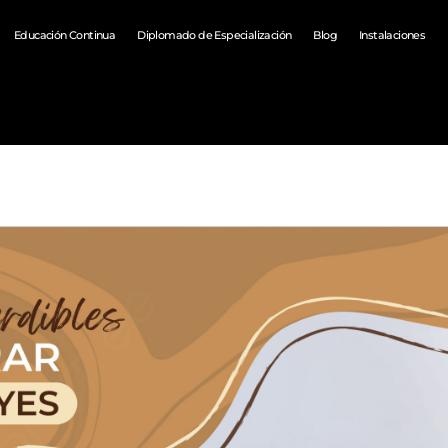
Educación Continua
Diplomado de Especialización
Blog
Instalaciones