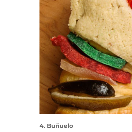
4. Buñuelo