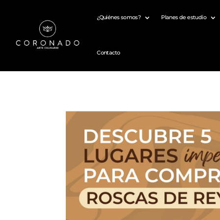
¿Quiénes somos?
Planes de estudio
Contacto