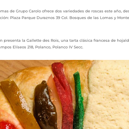
omas de Grupo Carolo ofrece dos variedades de roscas este año, des
rección: Plaza Parque Duraznos 39 Col. Bosques de las Lomas y Monte
presenta la Gallette des Rois, una tarta clásica francesa de hojal
Campos Elíseos 218, Polanco, Polanco IV Secc.