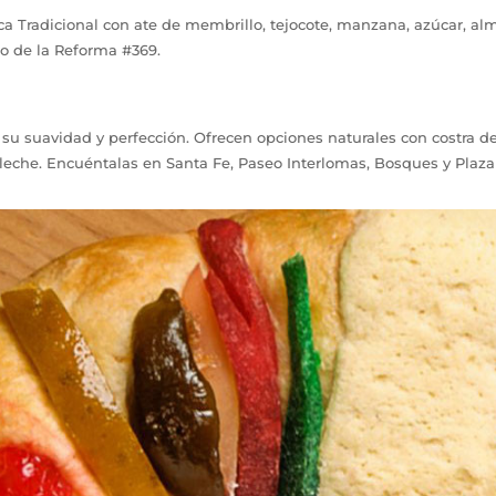
 Tradicional con ate de membrillo, tejocote, manzana, azúcar, al
o de la Reforma #369.
su suavidad y perfección. Ofrecen opciones naturales con costra de 
leche. Encuéntalas en Santa Fe, Paseo Interlomas, Bosques y Plaza