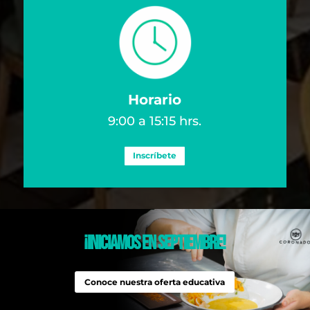
Horario
9:00 a 15:15 hrs.
Inscríbete
¡
iniciamos en septiembre!
Conoce nuestra oferta educativa