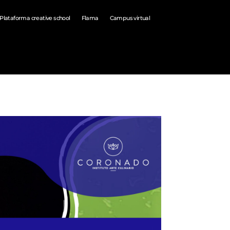
Plataforma creative school
Flama
Campus virtual