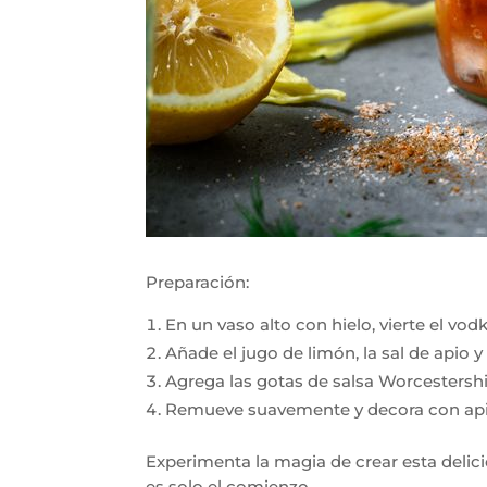
Preparación:
En un vaso alto con hielo, vierte el vod
Añade el jugo de limón, la sal de apio y
Agrega las gotas de salsa Worcestershi
Remueve suavemente y decora con apio
Experimenta la magia de crear esta delic
es solo el comienzo.