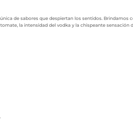
la única de sabores que despiertan los sentidos. Brindamos 
 tomate, la intensidad del vodka y la chispeante sensación d
.