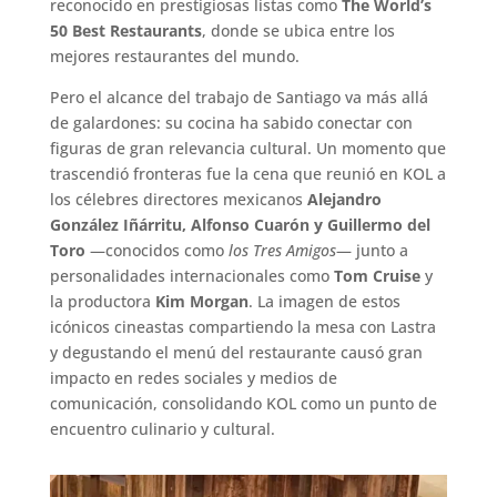
reconocido en prestigiosas listas como
The World’s
50 Best Restaurants
, donde se ubica entre los
mejores restaurantes del mundo.
Pero el alcance del trabajo de Santiago va más allá
de galardones: su cocina ha sabido conectar con
figuras de gran relevancia cultural. Un momento que
trascendió fronteras fue la cena que reunió en KOL a
los célebres directores mexicanos
Alejandro
González Iñárritu, Alfonso Cuarón y Guillermo del
Toro
—conocidos como
los Tres Amigos
— junto a
personalidades internacionales como
Tom Cruise
y
la productora
Kim Morgan
. La imagen de estos
icónicos cineastas compartiendo la mesa con Lastra
y degustando el menú del restaurante causó gran
impacto en redes sociales y medios de
comunicación, consolidando KOL como un punto de
encuentro culinario y cultural.