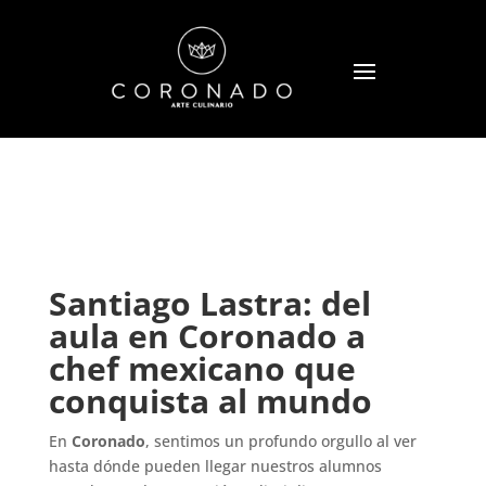
Santiago Lastra: del
aula en Coronado a
chef mexicano que
conquista al mundo
En
Coronado
, sentimos un profundo orgullo al ver
hasta dónde pueden llegar nuestros alumnos