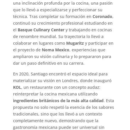
una inclinación profunda por la cocina, una pasión
que lo llevó a especializarse y perfeccionar su
técnica. Tras completar su formación en
Coronado
,
continuó su crecimiento profesional estudiando en
el
Basque Culinary Center
y trabajando en cocinas
de renombre mundial. Su trayectoria lo llevó a
colaborar en lugares como
Mugaritz
y participar en
el proyecto de
Noma Mexico
, experiencias que
ampliaron su visión culinaria y lo prepararon para
dar un paso definitivo en su carrera.
En 2020, Santiago encontró el espacio ideal para
materializar su visión en Londres, donde inauguró
KOL
, un restaurante con un concepto audaz:
reinterpretar la cocina mexicana utilizando
ingredientes británicos de la más alta calidad
. Esta
propuesta no solo respetó la esencia de los sabores
tradicionales, sino que los llevó a un contexto
completamente nuevo, demostrando que la
gastronomía mexicana puede ser universal sin